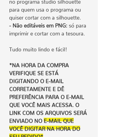
no programa studio silhouette
para quem usa o programa ou
quiser cortar com a silhouette.
- Não editáveis em PNG:
só para
imprimir e cortar com a tesoura.
Tudo muito lindo e fácil!
*NA HORA DA COMPRA
VERIFIQUE SE ESTÁ
DIGITANDO O E-MAIL
CORRETAMENTE
E DÊ
PREFERÊNCIA PARA O E-MAIL
QUE VOCÊ
MAIS ACESSA.
O
LINK COM OS ARQUIVOS SERÁ
ENVIADO NO
E-MAIL QUE
VOCÊ DIGITAR NA HORA DO
SEU PEDIDO*