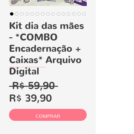
Kit dia das mães
- *COMBO
Encadernação +
Caixas* Arquivo
Digital
Preço
 R$ 59,90 
Preço
normal
R$ 39,90
promocional
COMPRAR