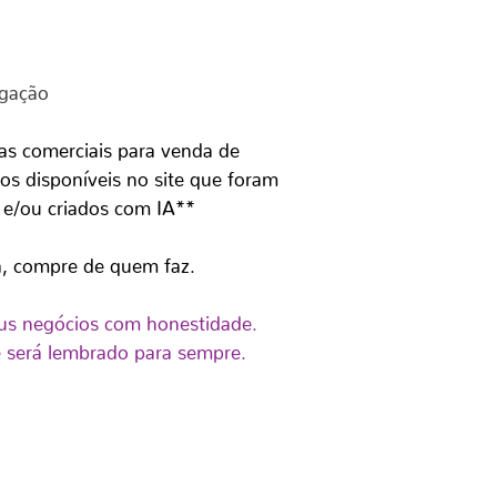
lgação
as comerciais para venda de
os disponíveis no site que foram
 e/ou criados com IA**
a, compre de quem faz.
seus negócios com honestidade.
e será lembrado para sempre.