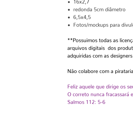
16x2,7
redonda 5cm diâmetro
6,5x4,5
Fotos/mockups para divu
**Possuimos todas as licenç
arquivos digitais dos produt
adquiridas com as designers
Não colabore com a piratari
Feliz aquele que dirige os 
O correto nunca fracassará 
Salmos 112: 5-6