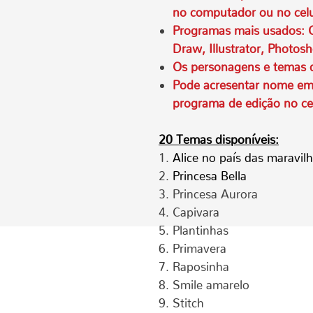
no computador ou no celu
Programas mais usados: C
Draw, Illustrator, Photosh
Os personagens e temas d
Pode acresentar nome em 
programa de edição no ce
20 Temas disponíveis:
Alice no país das maravil
Princesa Bella
Princesa Aurora
Capivara
Plantinhas
Primavera
Raposinha
Smile amarelo
Stitch