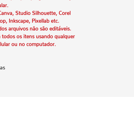
"podemos ajuda?"
lar.
anva, Studio Silhouette, Corel
op, Inkscape, Pixellab etc.
os arquivos não são editáveis.
todos os itens usando qualquer
lular ou no computador.
has