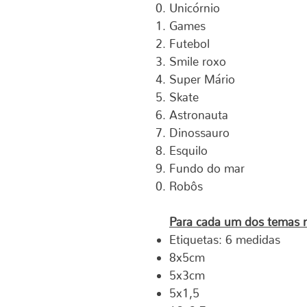
Unicórnio
Games
Futebol
Smile roxo
Super Mário
Skate
Astronauta
Dinossauro
Esquilo
Fundo do mar
Robôs
Para cada um dos temas 
Etiquetas: 6 medidas
8x5cm
5x3cm
5x1,5