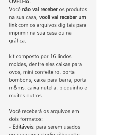
OVELHA.
Você
não vai receber
os produtos
na sua casa,
você vai receber um
link
com os arquivos digitais para
imprimir na sua casa ou na
gráfica.
kit composto por 16 lindos
moldes, dentre eles caixas para
ovos, mini confeiteiro, porta
bombons, caixa para barra, porta
m&ms, caixa nutella, bloquinho e
muitos outros.
Você receberá os arquivos em
dois formatos:
-
Editáveis:
para serem usados
no programa studio silhouette