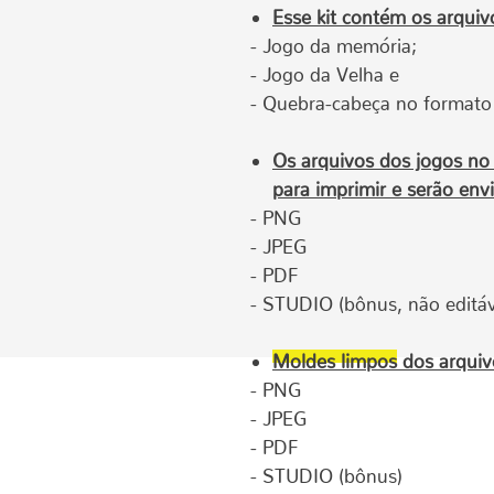
Esse kit contém os arquiv
- Jogo da memória;
- Jogo da Velha e
- Quebra-cabeça no formato 
Os arquivos dos jogos no
para imprimir e serão env
- PNG
- JPEG
- PDF
- STUDIO (bônus, não editáv
Moldes limpos
dos arquiv
- PNG
- JPEG
- PDF
- STUDIO (bônus)