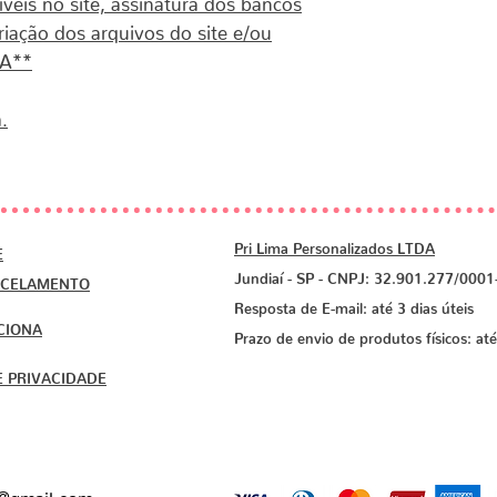
riação dos arquivos do site e/ou
IA**
.
Pri Lima Personalizados LTDA
E
Jundiaí - SP - CNPJ: 32.901.277/0001
NCELAMENTO
Resposta de E-mail: até 3 dias úteis
CIONA
Prazo de envio de produtos físicos: até
E PRIVACIDADE
a@gmail.com