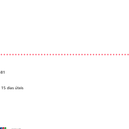
-81
 15 dias úteis