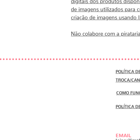
de imagens utilizados para c
criação de imagens usando 
Não colabore com a pirataria
POLÍTICA D
TROCA/CA
COMO FUN
POLÍTICA D
EMAIL
lojaprilim